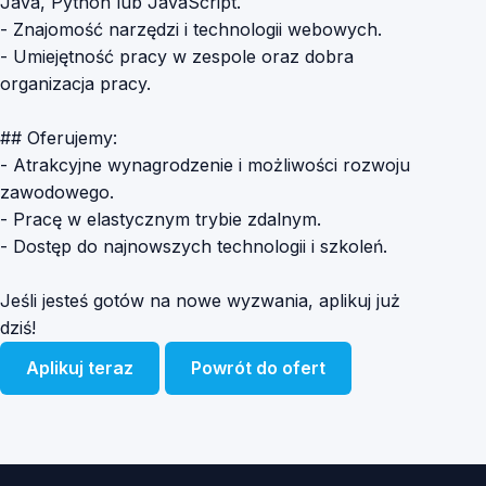
Java, Python lub JavaScript.
- Znajomość narzędzi i technologii webowych.
- Umiejętność pracy w zespole oraz dobra
organizacja pracy.
## Oferujemy:
- Atrakcyjne wynagrodzenie i możliwości rozwoju
zawodowego.
- Pracę w elastycznym trybie zdalnym.
- Dostęp do najnowszych technologii i szkoleń.
Jeśli jesteś gotów na nowe wyzwania, aplikuj już
dziś!
Aplikuj teraz
Powrót do ofert